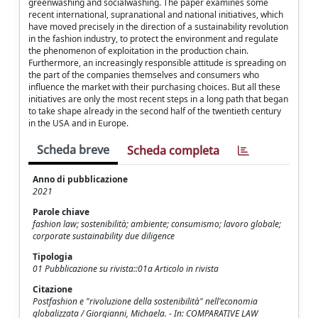
greenwashing and socialwashing. The paper examines some
recent international, supranational and national initiatives, which
have moved precisely in the direction of a sustainability revolution
in the fashion industry, to protect the environment and regulate
the phenomenon of exploitation in the production chain.
Furthermore, an increasingly responsible attitude is spreading on
the part of the companies themselves and consumers who
influence the market with their purchasing choices. But all these
initiatives are only the most recent steps in a long path that began
to take shape already in the second half of the twentieth century
in the USA and in Europe.
Scheda breve
Scheda completa
Anno di pubblicazione
2021
Parole chiave
fashion law; sostenibilità; ambiente; consumismo; lavoro globale;
corporate sustainability due diligence
Tipologia
01 Pubblicazione su rivista::01a Articolo in rivista
Citazione
Postfashion e "rivoluzione della sostenibilità" nell'economia
globalizzata / Giorgianni, Michaela. - In: COMPARATIVE LAW