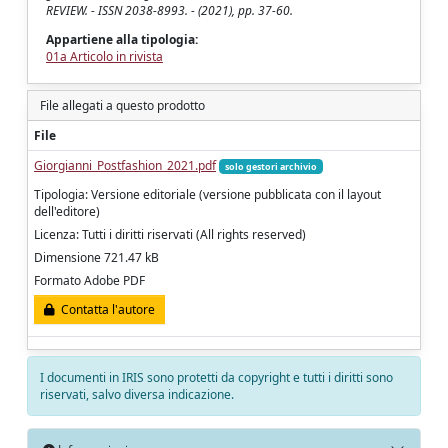
REVIEW. - ISSN 2038-8993. - (2021), pp. 37-60.
Appartiene alla tipologia:
01a Articolo in rivista
File allegati a questo prodotto
File
Giorgianni_Postfashion_2021.pdf
solo gestori archivio
Tipologia: Versione editoriale (versione pubblicata con il layout
dell'editore)
Licenza: Tutti i diritti riservati (All rights reserved)
Dimensione 721.47 kB
Formato Adobe PDF
Contatta l'autore
I documenti in IRIS sono protetti da copyright e tutti i diritti sono
riservati, salvo diversa indicazione.