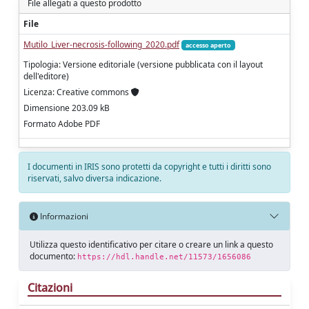
File allegati a questo prodotto
File
Mutilo_Liver-necrosis-following_2020.pdf
accesso aperto
Tipologia: Versione editoriale (versione pubblicata con il layout
dell'editore)
Licenza: Creative commons
Dimensione 203.09 kB
Formato Adobe PDF
I documenti in IRIS sono protetti da copyright e tutti i diritti sono
riservati, salvo diversa indicazione.
Informazioni
Utilizza questo identificativo per citare o creare un link a questo
documento:
https://hdl.handle.net/11573/1656086
Citazioni