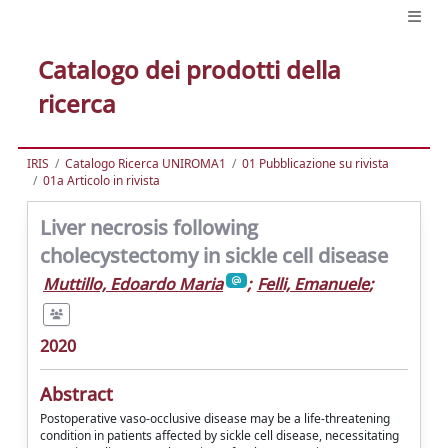
Catalogo dei prodotti della
ricerca
IRIS
Catalogo Ricerca UNIROMA1
01 Pubblicazione su rivista
01a Articolo in rivista
Liver necrosis following
cholecystectomy in sickle cell disease
Muttillo, Edoardo Maria
;
Felli, Emanuele
;
2020
Abstract
Postoperative vaso-occlusive disease may be a life-threatening
condition in patients affected by sickle cell disease, necessitating