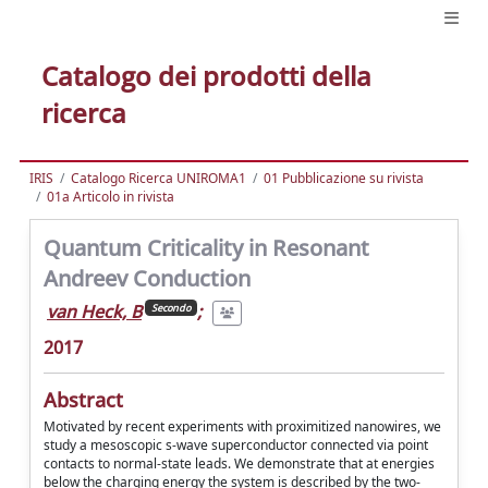
Catalogo dei prodotti della
ricerca
IRIS
Catalogo Ricerca UNIROMA1
01 Pubblicazione su rivista
01a Articolo in rivista
Quantum Criticality in Resonant
Andreev Conduction
van Heck, B
;
Secondo
2017
Abstract
Motivated by recent experiments with proximitized nanowires, we
study a mesoscopic s-wave superconductor connected via point
contacts to normal-state leads. We demonstrate that at energies
below the charging energy the system is described by the two-