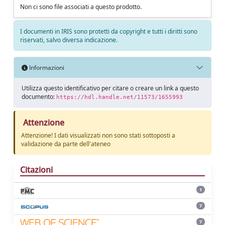
Non ci sono file associati a questo prodotto.
I documenti in IRIS sono protetti da copyright e tutti i diritti sono
riservati, salvo diversa indicazione.
Informazioni
Utilizza questo identificativo per citare o creare un link a questo
documento:
https://hdl.handle.net/11573/1655993
Attenzione
Attenzione! I dati visualizzati non sono stati sottoposti a
validazione da parte dell'ateneo
Citazioni
1
7
7