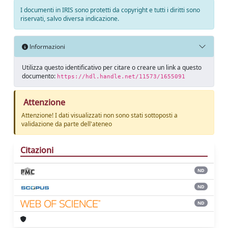
I documenti in IRIS sono protetti da copyright e tutti i diritti sono
riservati, salvo diversa indicazione.
Informazioni
Utilizza questo identificativo per citare o creare un link a questo
documento:
https://hdl.handle.net/11573/1655091
Attenzione
Attenzione! I dati visualizzati non sono stati sottoposti a
validazione da parte dell'ateneo
Citazioni
ND
ND
ND