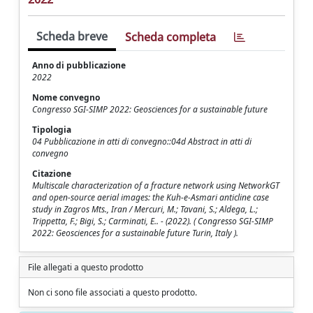
Scheda breve
Scheda completa
Anno di pubblicazione
2022
Nome convegno
Congresso SGI-SIMP 2022: Geosciences for a sustainable future
Tipologia
04 Pubblicazione in atti di convegno::04d Abstract in atti di
convegno
Citazione
Multiscale characterization of a fracture network using NetworkGT
and open-source aerial images: the Kuh-e-Asmari anticline case
study in Zagros Mts., Iran / Mercuri, M.; Tavani, S.; Aldega, L.;
Trippetta, F.; Bigi, S.; Carminati, E.. - (2022). ( Congresso SGI-SIMP
2022: Geosciences for a sustainable future Turin, Italy ).
File allegati a questo prodotto
Non ci sono file associati a questo prodotto.