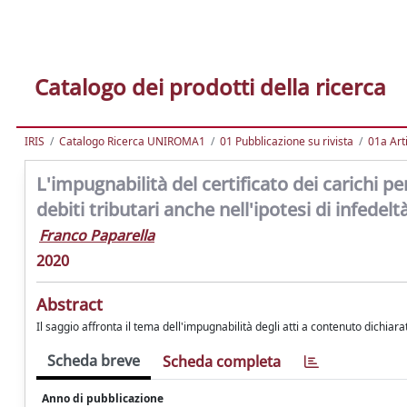
Catalogo dei prodotti della ricerca
IRIS
Catalogo Ricerca UNIROMA1
01 Pubblicazione su rivista
01a Arti
L'impugnabilità del certificato dei carichi pen
debiti tributari anche nell'ipotesi di infedel
Franco Paparella
2020
Abstract
Il saggio affronta il tema dell'impugnabilità degli atti a contenuto dichiarat
Scheda breve
Scheda completa
Anno di pubblicazione