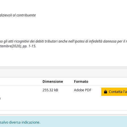
udizievoli al contribuente
 gli atti ricognitivi dei debiti tributari anche nell'ipotesi di infedeltà dannosa per il 
ettembre(2020), pp. 1-15.
Dimensione
Formato
255.32 kB
Adobe PDF
Contatta l'
)
, salvo diversa indicazione.