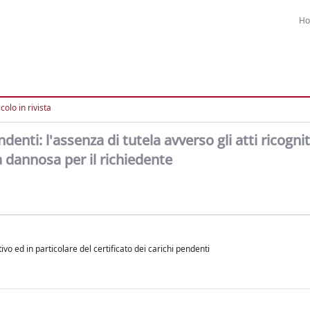
H
colo in rivista
denti: l'assenza di tutela avverso gli atti ricognit
tà dannosa per il richiedente
ivo ed in particolare del certificato dei carichi pendenti