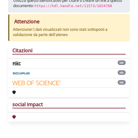
Utilizza questo identificativo per citare o creare un link a questo
documento:
https://hdl.handle.net/11573/1654708
Attenzione
Attenzione! I dati visualizzati non sono stati sottoposti a
validazione da parte dell'ateneo
Citazioni
ND
ND
ND
social impact