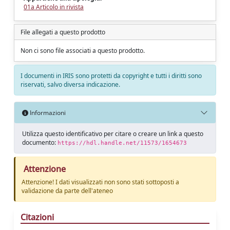
01a Articolo in rivista
File allegati a questo prodotto
Non ci sono file associati a questo prodotto.
I documenti in IRIS sono protetti da copyright e tutti i diritti sono
riservati, salvo diversa indicazione.
Informazioni
Utilizza questo identificativo per citare o creare un link a questo
documento:
https://hdl.handle.net/11573/1654673
Attenzione
Attenzione! I dati visualizzati non sono stati sottoposti a
validazione da parte dell'ateneo
Citazioni