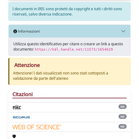
I documenti in IRIS sono protetti da copyright e tutti i diritti sono
riservati, salvo diversa indicazione.
Informazioni
Utilizza questo identificativo per citare o creare un link a questo
documento:
https://hdl.handle.net/11573/1654629
Attenzione
Attenzione! I dati visualizzati non sono stati sottoposti a
validazione da parte dell'ateneo
Citazioni
ND
ND
ND