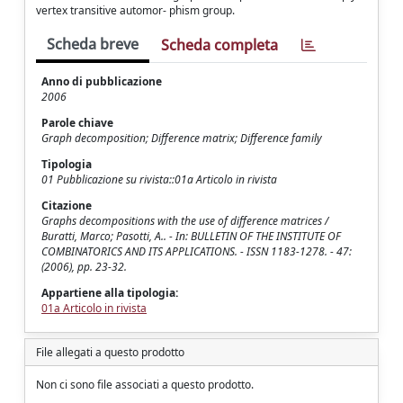
vertex transitive automor- phism group.
Scheda breve
Scheda completa
Anno di pubblicazione
2006
Parole chiave
Graph decomposition; Difference matrix; Difference family
Tipologia
01 Pubblicazione su rivista::01a Articolo in rivista
Citazione
Graphs decompositions with the use of difference matrices /
Buratti, Marco; Pasotti, A.. - In: BULLETIN OF THE INSTITUTE OF
COMBINATORICS AND ITS APPLICATIONS. - ISSN 1183-1278. - 47:
(2006), pp. 23-32.
Appartiene alla tipologia:
01a Articolo in rivista
File allegati a questo prodotto
Non ci sono file associati a questo prodotto.