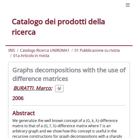
Catalogo dei prodotti della
ricerca
IRIS
Catalogo Ricerca UNIROMA1
01 Pubblicazione su rivista
01a Articolo in rivista
Graphs decompositions with the use of
difference matrices
BURATTI, Marco
;
2006
Abstract
We generalize the well known concept of a (G, k, λ)-difference
matrix to that of a (G, Γ, λ)-difference matrix where Γ is an
arbitrary graph and we show how this concept is useful in the
recursive constructions for graph decompositions with a sharply