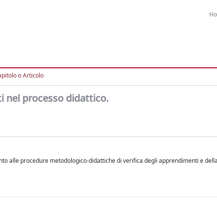
H
pitolo o Articolo
i nel processo didattico.
mento alle procedure metodologico-didattiche di verifica degli apprendimenti e de