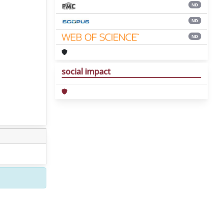
ND
ND
ND
social impact