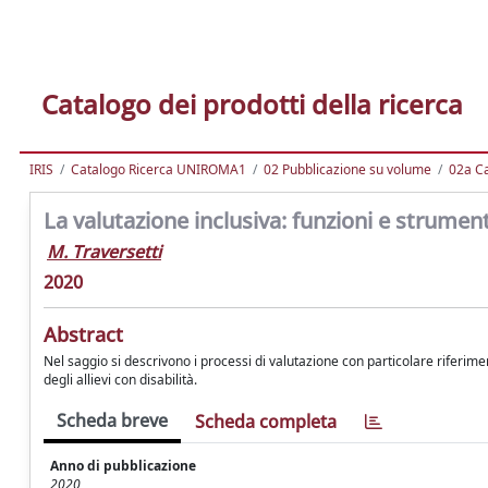
Catalogo dei prodotti della ricerca
IRIS
Catalogo Ricerca UNIROMA1
02 Pubblicazione su volume
02a Ca
La valutazione inclusiva: funzioni e strument
M. Traversetti
2020
Abstract
Nel saggio si descrivono i processi di valutazione con particolare riferi
degli allievi con disabilità.
Scheda breve
Scheda completa
Anno di pubblicazione
2020