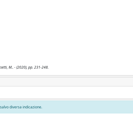
setti, M.. - (2020), pp. 231-248.
, salvo diversa indicazione.