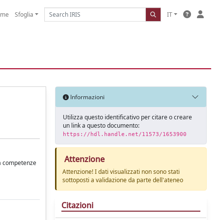
ome
Sfoglia
IT
Informazioni
Utilizza questo identificativo per citare o creare
un link a questo documento:
https://hdl.handle.net/11573/1653900
Attenzione
lla competenze
Attenzione! I dati visualizzati non sono stati
sottoposti a validazione da parte dell'ateneo
Citazioni