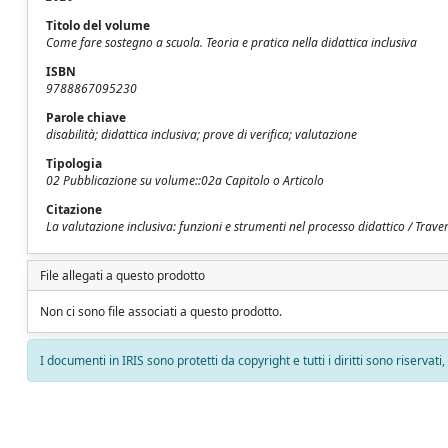
Titolo del volume
Come fare sostegno a scuola. Teoria e pratica nella didattica inclusiva
ISBN
9788867095230
Parole chiave
disabilità; didattica inclusiva; prove di verifica; valutazione
Tipologia
02 Pubblicazione su volume::02a Capitolo o Articolo
Citazione
La valutazione inclusiva: funzioni e strumenti nel processo didattico / Traver
File allegati a questo prodotto
Non ci sono file associati a questo prodotto.
I documenti in IRIS sono protetti da copyright e tutti i diritti sono riservati