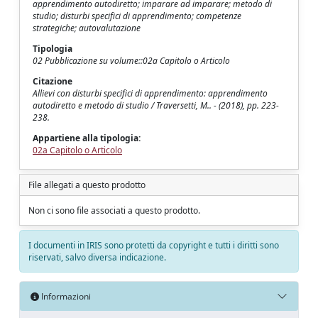
apprendimento autodiretto; imparare ad imparare; metodo di
studio; disturbi specifici di apprendimento; competenze
strategiche; autovalutazione
Tipologia
02 Pubblicazione su volume::02a Capitolo o Articolo
Citazione
Allievi con disturbi specifici di apprendimento: apprendimento
autodiretto e metodo di studio / Traversetti, M.. - (2018), pp. 223-
238.
Appartiene alla tipologia:
02a Capitolo o Articolo
File allegati a questo prodotto
Non ci sono file associati a questo prodotto.
I documenti in IRIS sono protetti da copyright e tutti i diritti sono
riservati, salvo diversa indicazione.
Informazioni