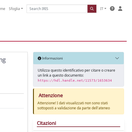
ome
Sfoglia
IT
ung
Informazioni
Utilizza questo identificativo per citare o creare
un link a questo documento:
https://hdl.handle.net/11573/1653634
Attenzione
Attenzione! I dati visualizzati non sono stati
sottoposti a validazione da parte dell'ateneo
Citazioni