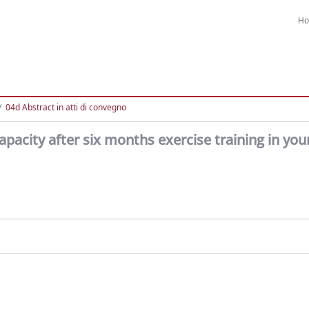
H
04d Abstract in atti di convegno
pacity after six months exercise training in yo