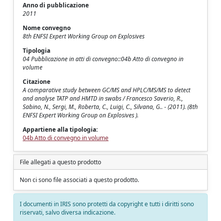
Anno di pubblicazione
2011
Nome convegno
8th ENFSI Expert Working Group on Explosives
Tipologia
04 Pubblicazione in atti di convegno::04b Atto di convegno in
volume
Citazione
A comparative study between GC/MS and HPLC/MS/MS to detect
and analyse TATP and HMTD in swabs / Francesco Saverio, R.,
Sabino, N., Sergi, M., Roberta, C., Luigi, C., Silvana, G.. - (2011). (8th
ENFSI Expert Working Group on Explosives ).
Appartiene alla tipologia:
04b Atto di convegno in volume
File allegati a questo prodotto
Non ci sono file associati a questo prodotto.
I documenti in IRIS sono protetti da copyright e tutti i diritti sono
riservati, salvo diversa indicazione.