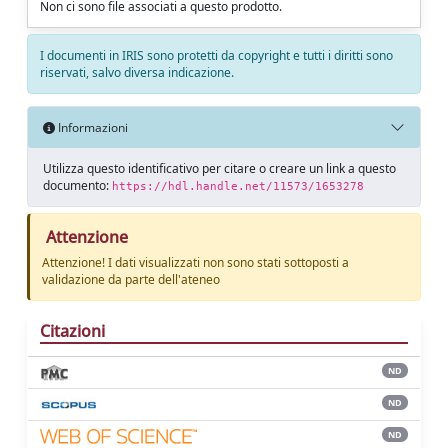
Non ci sono file associati a questo prodotto.
I documenti in IRIS sono protetti da copyright e tutti i diritti sono
riservati, salvo diversa indicazione.
Informazioni
Utilizza questo identificativo per citare o creare un link a questo
documento:
https://hdl.handle.net/11573/1653278
Attenzione
Attenzione! I dati visualizzati non sono stati sottoposti a
validazione da parte dell'ateneo
Citazioni
ND
ND
ND