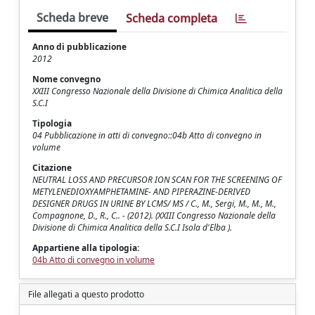
Scheda breve
Scheda completa
Anno di pubblicazione
2012
Nome convegno
XXIII Congresso Nazionale della Divisione di Chimica Analitica della
S.C.I
Tipologia
04 Pubblicazione in atti di convegno::04b Atto di convegno in
volume
Citazione
NEUTRAL LOSS AND PRECURSOR ION SCAN FOR THE SCREENING OF
METYLENEDIOXYAMPHETAMINE- AND PIPERAZINE-DERIVED
DESIGNER DRUGS IN URINE BY LCMS/ MS / C., M., Sergi, M., M., M.,
Compagnone, D., R., C.. - (2012). (XXIII Congresso Nazionale della
Divisione di Chimica Analitica della S.C.I Isola d'Elba ).
Appartiene alla tipologia:
04b Atto di convegno in volume
File allegati a questo prodotto