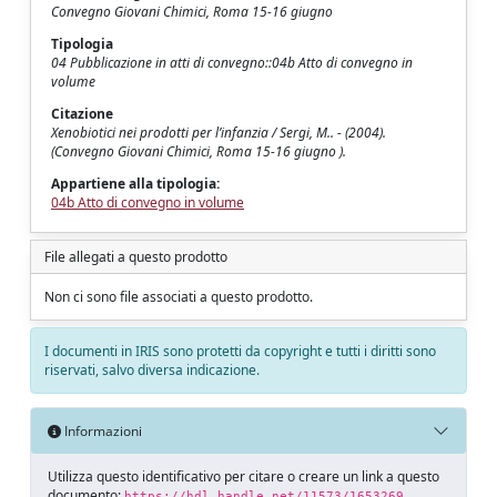
Convegno Giovani Chimici, Roma 15-16 giugno
Tipologia
04 Pubblicazione in atti di convegno::04b Atto di convegno in
volume
Citazione
Xenobiotici nei prodotti per l’infanzia / Sergi, M.. - (2004).
(Convegno Giovani Chimici, Roma 15-16 giugno ).
Appartiene alla tipologia:
04b Atto di convegno in volume
File allegati a questo prodotto
Non ci sono file associati a questo prodotto.
I documenti in IRIS sono protetti da copyright e tutti i diritti sono
riservati, salvo diversa indicazione.
Informazioni
Utilizza questo identificativo per citare o creare un link a questo
documento:
https://hdl.handle.net/11573/1653269