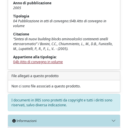
Anno di pubblicazione
2005
Tipologia
04 Pubblicazione in atti di convegno::04b Atto di convegno in
volume
Citazione
“Sintesi di nuovi building blocks aminoalcolici contenenti anelli
eteroaromatici” / Bonini, C.C., Chiummiento, L., M., D.B., Funicello,
M., Lupattelli, P., R., P., L., V.. - (2005).
Appartiene alla tipologia:
04b Atto di convegno in volume
File allegati a questo prodotto
Non ci sono file associati a questo prodotto.
I documenti in IRIS sono protetti da copyright e tutti i diritti sono
riservati, salvo diversa indicazione.
Informazioni