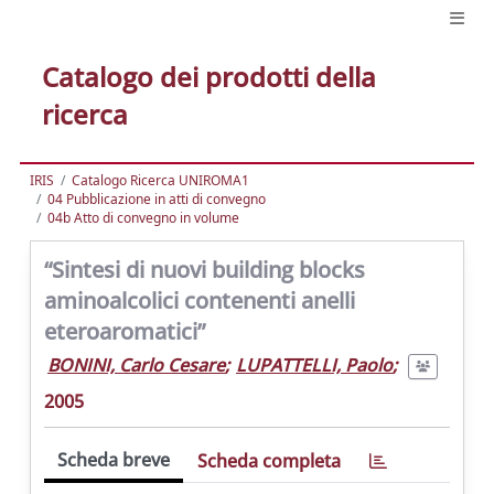
Catalogo dei prodotti della
ricerca
IRIS
Catalogo Ricerca UNIROMA1
04 Pubblicazione in atti di convegno
04b Atto di convegno in volume
“Sintesi di nuovi building blocks
aminoalcolici contenenti anelli
eteroaromatici”
BONINI, Carlo Cesare
;
LUPATTELLI, Paolo
;
2005
Scheda breve
Scheda completa