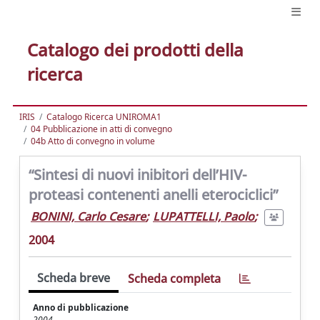
Catalogo dei prodotti della
ricerca
IRIS
Catalogo Ricerca UNIROMA1
04 Pubblicazione in atti di convegno
04b Atto di convegno in volume
“Sintesi di nuovi inibitori dell’HIV-
proteasi contenenti anelli eterociclici”
BONINI, Carlo Cesare
;
LUPATTELLI, Paolo
;
2004
Scheda breve
Scheda completa
Anno di pubblicazione
2004