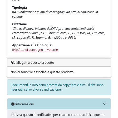
Tipologia
04 Pubblicazione in atti di convegno::04b Atto di convegno in
volume
Citazione
“Sintesi di nuovi inibitori dell’HIV-proteasi contenenti anelli
eterociclici” / Bonini, C.C., Chiummiento, L., DE BONIS, M., Funicello,
M., Lupattelli, P., Suanno, G.. - (2004), p. PF16.
Appartiene alla tipologia:
04b Atto di convegno in volume
File allegati a questo prodotto
Non ci sono file associati a questo prodotto.
I documenti in IRIS sono protetti da copyright e tutti i diritti sono
riservati, salvo diversa indicazione.
Informazioni
Utilizza questo identificativo per citare o creare un link a questo