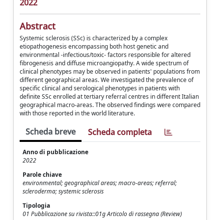
2022
Abstract
Systemic sclerosis (SSc) is characterized by a complex
etiopathogenesis encompassing both host genetic and
environmental -infectious/toxic- factors responsible for altered
fibrogenesis and diffuse microangiopathy. A wide spectrum of
clinical phenotypes may be observed in patients' populations from
different geographical areas. We investigated the prevalence of
specific clinical and serological phenotypes in patients with
definite SSc enrolled at tertiary referral centres in different Italian
geographical macro-areas. The observed findings were compared
with those reported in the world literature.
Scheda breve
Scheda completa
Anno di pubblicazione
2022
Parole chiave
environmental; geographical areas; macro-areas; referral;
scleroderma; systemic sclerosis
Tipologia
01 Pubblicazione su rivista::01g Articolo di rassegna (Review)