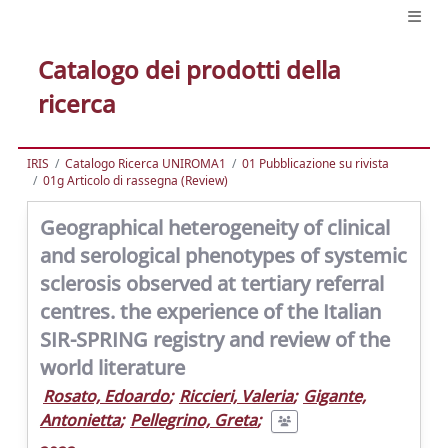
Catalogo dei prodotti della
ricerca
IRIS
Catalogo Ricerca UNIROMA1
01 Pubblicazione su rivista
01g Articolo di rassegna (Review)
Geographical heterogeneity of clinical
and serological phenotypes of systemic
sclerosis observed at tertiary referral
centres. the experience of the Italian
SIR-SPRING registry and review of the
world literature
Rosato, Edoardo
;
Riccieri, Valeria
;
Gigante,
Antonietta
;
Pellegrino, Greta
;