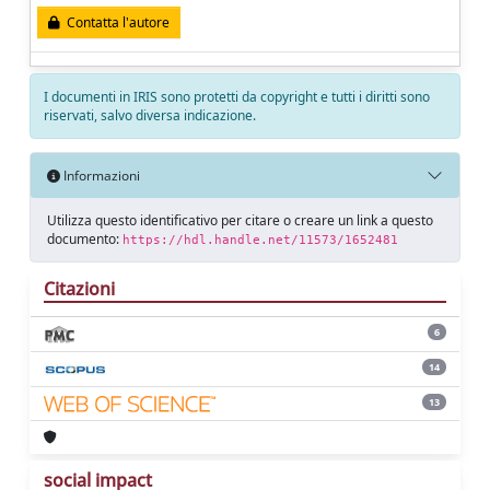
Contatta l'autore
I documenti in IRIS sono protetti da copyright e tutti i diritti sono
riservati, salvo diversa indicazione.
Informazioni
Utilizza questo identificativo per citare o creare un link a questo
documento:
https://hdl.handle.net/11573/1652481
Citazioni
6
14
13
social impact