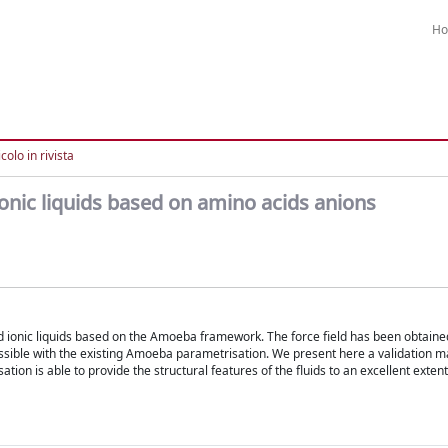
H
colo in rivista
 ionic liquids based on amino acids anions
d ionic liquids based on the Amoeba framework. The force field has been obtaine
ssible with the existing Amoeba parametrisation. We present here a validation ma
ion is able to provide the structural features of the fluids to an excellent extent