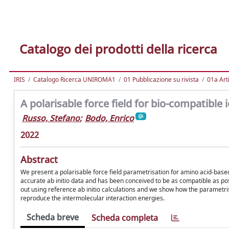
Catalogo dei prodotti della ricerca
IRIS
Catalogo Ricerca UNIROMA1
01 Pubblicazione su rivista
01a Arti
A polarisable force field for bio-compatible
Russo, Stefano
;
Bodo, Enrico
2022
Abstract
We present a polarisable force field parametrisation for amino acid-base
accurate ab initio data and has been conceived to be as compatible as po
out using reference ab initio calculations and we show how the parametrisat
reproduce the intermolecular interaction energies.
Scheda breve
Scheda completa