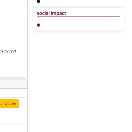
social impact
8:18(2022),
a l'autore