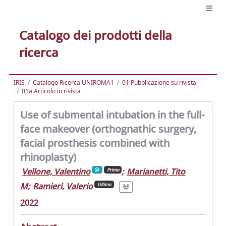
Catalogo dei prodotti della
ricerca
IRIS
Catalogo Ricerca UNIROMA1
01 Pubblicazione su rivista
01a Articolo in rivista
Use of submental intubation in the full-
face makeover (orthognathic surgery,
facial prosthesis combined with
rhinoplasty)
Vellone, Valentino
;
Marianetti, Tito
Primo
M
;
Ramieri, Valerio
Ultimo
2022