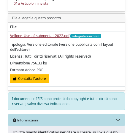
01a Articolo in rivista
File allegati a questo prodotto
File
Vellone_Use-of-submental_2022.pdf
solo gestori archivio
Tipologia: Versione editoriale (versione pubblicata con il layout
dell'editore)
Licenza: Tutti i diritti riservati (All rights reserved)
Dimensione 756.33 kB
Formato Adobe PDF
Contatta l'autore
I documenti in IRIS sono protetti da copyright e tutti i diritti sono
riservati, salvo diversa indicazione.
Informazioni
Utilizza questo identificativo per citare o creare un link a questo