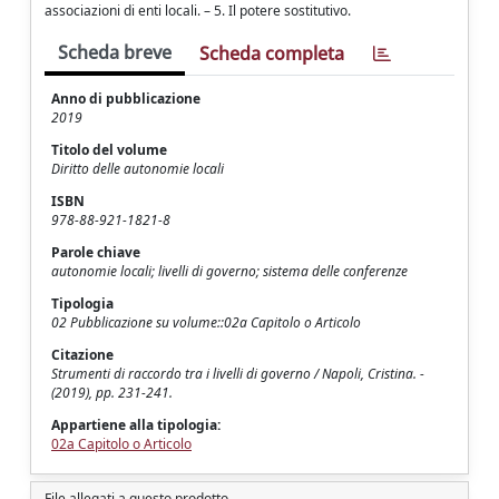
associazioni di enti locali. – 5. Il potere sostitutivo.
Scheda breve
Scheda completa
Anno di pubblicazione
2019
Titolo del volume
Diritto delle autonomie locali
ISBN
978-88-921-1821-8
Parole chiave
autonomie locali; livelli di governo; sistema delle conferenze
Tipologia
02 Pubblicazione su volume::02a Capitolo o Articolo
Citazione
Strumenti di raccordo tra i livelli di governo / Napoli, Cristina. -
(2019), pp. 231-241.
Appartiene alla tipologia:
02a Capitolo o Articolo
File allegati a questo prodotto