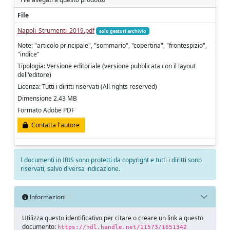
File
Napoli_Strumenti_2019.pdf
solo gestori archivio
Note: "articolo principale", "sommario", "copertina", "frontespizio",
"indice"
Tipologia: Versione editoriale (versione pubblicata con il layout
dell'editore)
Licenza: Tutti i diritti riservati (All rights reserved)
Dimensione 2.43 MB
Formato Adobe PDF
Contatta l'autore
I documenti in IRIS sono protetti da copyright e tutti i diritti sono
riservati, salvo diversa indicazione.
Informazioni
Utilizza questo identificativo per citare o creare un link a questo
documento:
https://hdl.handle.net/11573/1651342