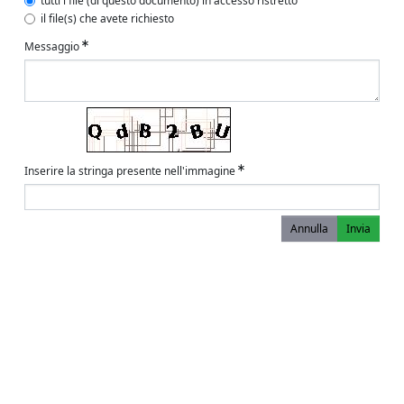
tutti i file (di questo documento) in accesso ristretto
il file(s) che avete richiesto
Messaggio
Inserire la stringa presente nell'immagine
Annulla
Invia