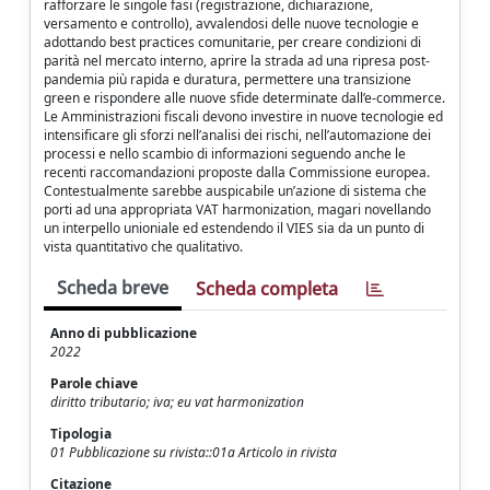
rafforzare le singole fasi (registrazione, dichiarazione,
versamento e controllo), avvalendosi delle nuove tecnologie e
adottando best practices comunitarie, per creare condizioni di
parità nel mercato interno, aprire la strada ad una ripresa post-
pandemia più rapida e duratura, permettere una transizione
green e rispondere alle nuove sfide determinate dall’e-commerce.
Le Amministrazioni fiscali devono investire in nuove tecnologie ed
intensificare gli sforzi nell’analisi dei rischi, nell’automazione dei
processi e nello scambio di informazioni seguendo anche le
recenti raccomandazioni proposte dalla Commissione europea.
Contestualmente sarebbe auspicabile un’azione di sistema che
porti ad una appropriata VAT harmonization, magari novellando
un interpello unioniale ed estendendo il VIES sia da un punto di
vista quantitativo che qualitativo.
Scheda breve
Scheda completa
Anno di pubblicazione
2022
Parole chiave
diritto tributario; iva; eu vat harmonization
Tipologia
01 Pubblicazione su rivista::01a Articolo in rivista
Citazione