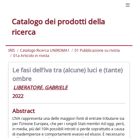
Catalogo dei prodotti della
ricerca
IRIS
Catalogo Ricerca UNIROMA1
01 Pubblicazione su rivista
01a Articolo in rivista
Le fasi dell’iva tra (alcune) luci e (tante)
ombre
LIBERATORE, GABRIELE
2022
Abstract
L’IVA rappresenta una delle maggiori fonti di entrate tributarie sia
per l’Unione Europea, che per i singoli Stati membri Ad oggi, però,
in media, più del 10Þi possibili introiti si perde soprattutto a causa
di inadempienze e comportamenti evasivi ed elusivi. È necessario