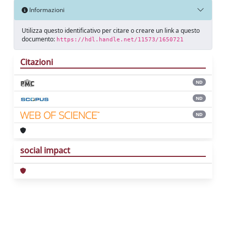
Informazioni
Utilizza questo identificativo per citare o creare un link a questo
documento:
https://hdl.handle.net/11573/1650721
Citazioni
ND
ND
ND
social impact
Powered by
IRIS
-
about IRIS
-
Utilizzo dei