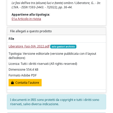
Le fasi dell’iva tra (alcune) luci e (tante) ombre / Liberatore, G.. - In:
L'IVA. - ISSN 1593-2443. - 7(2022), pp. 36-44.
Appartiene alla tipologia:
01a Articolo in rivista
File allegati a questo prodotto
File
Liberatore_Fasi-IVA_2022.pdf
solo gestori archivio
Tipologia: Versione editoriale (versione pubblicata con il layout
dell'editore)
Licenza: Tutti i diritti riservati (All rights reserved)
Dimensione 554.4 kB
Formato Adobe PDF
Contatta l'autore
I documenti in IRIS sono protetti da copyright e tutti i diritti sono
riservati, salvo diversa indicazione.