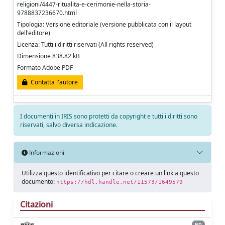
religioni/4447-ritualita-e-cerimonie-nella-storia-
9788837236670.html
Tipologia: Versione editoriale (versione pubblicata con il layout
dell'editore)
Licenza: Tutti i diritti riservati (All rights reserved)
Dimensione 838.82 kB
Formato Adobe PDF
Contatta l'autore
I documenti in IRIS sono protetti da copyright e tutti i diritti sono
riservati, salvo diversa indicazione.
Informazioni
Utilizza questo identificativo per citare o creare un link a questo
documento:
https://hdl.handle.net/11573/1649579
Citazioni
ND