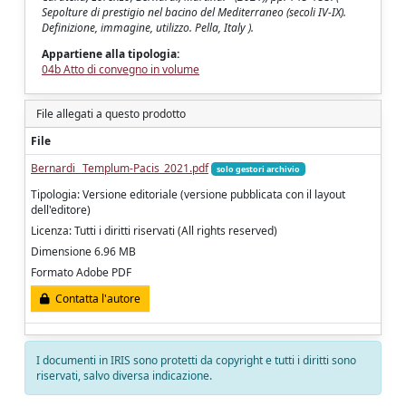
Sepolture di prestigio nel bacino del Mediterraneo (secoli IV-IX).
Definizione, immagine, utilizzo. Pella, Italy ).
Appartiene alla tipologia:
04b Atto di convegno in volume
File allegati a questo prodotto
File
Bernardi_ Templum-Pacis_2021.pdf
solo gestori archivio
Tipologia: Versione editoriale (versione pubblicata con il layout
dell'editore)
Licenza: Tutti i diritti riservati (All rights reserved)
Dimensione 6.96 MB
Formato Adobe PDF
Contatta l'autore
I documenti in IRIS sono protetti da copyright e tutti i diritti sono
riservati, salvo diversa indicazione.