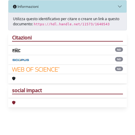
Informazioni
Utilizza questo identificativo per citare o creare un link a questo
documento:
https://hdl.handle.net/11573/1640543
Citazioni
ND
ND
ND
social impact
Powered by
IRIS
-
about IRIS
-
Utilizzo dei