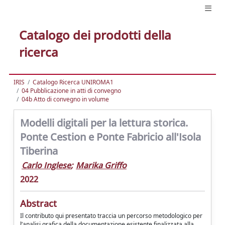
Catalogo dei prodotti della
ricerca
IRIS
Catalogo Ricerca UNIROMA1
04 Pubblicazione in atti di convegno
04b Atto di convegno in volume
Modelli digitali per la lettura storica.
Ponte Cestion e Ponte Fabricio all'Isola
Tiberina
Carlo Inglese
;
Marika Griffo
2022
Abstract
Il contributo qui presentato traccia un percorso metodologico per
l’analisi grafica della documentazione esistente finalizzata alla