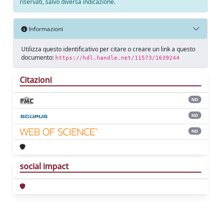
riservati, salvo diversa indicazione.
Informazioni
Utilizza questo identificativo per citare o creare un link a questo
documento:
https://hdl.handle.net/11573/1639244
Citazioni
ND
ND
ND
social impact