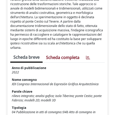
ricostruzione delle trasformazioni storiche. Tale approccio si
avvale di modelli bidimensionali e tridimensionali, utilizzati come
strumento di analisi costruttiva, geometrica e morfologica
dell’architettura. La sperimentazione in oggetto è declinata
rispetto al ponte Cestio sul Tevere. A partire dalla
documentazione tridimensionale dello stato di fatto, ottenuta
mediante sistemi di acquisizione massiva, l’indagine iconografica
ha permesso di raccogliere e catalogare le rappresentazioni del
luogo in epoche differenti ed ha costituito la base per sviluppare
ipotesi ricostruttive sia su scala architettonica che su quella
urbana.
Scheda breve
Scheda completa
Anno di pubblicazione
2022
Nome convegno
XIX Congreso Internacional de Expresión Gráfica Arquitectónica
Parole chiave
rilievo integrato; analisi gafica; isola Tiberina; ponte Cestio; ponte
Fabricio; modelli 2D; modelli 3D
Tipologia
04 Pubblicazione in atti di convegno::04b Atto di convegno in