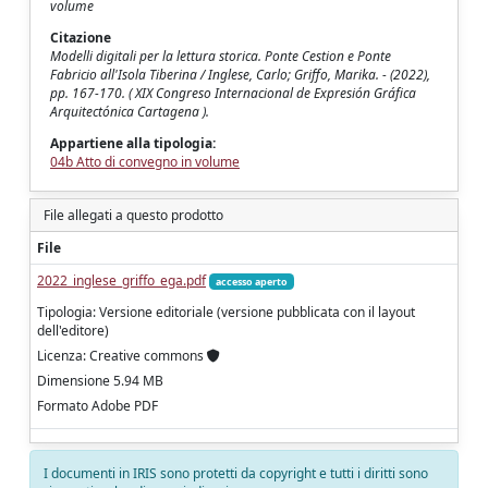
volume
Citazione
Modelli digitali per la lettura storica. Ponte Cestion e Ponte
Fabricio all'Isola Tiberina / Inglese, Carlo; Griffo, Marika. - (2022),
pp. 167-170. ( XIX Congreso Internacional de Expresión Gráfica
Arquitectónica Cartagena ).
Appartiene alla tipologia:
04b Atto di convegno in volume
File allegati a questo prodotto
File
2022_inglese_griffo_ega.pdf
accesso aperto
Tipologia: Versione editoriale (versione pubblicata con il layout
dell'editore)
Licenza: Creative commons
Dimensione 5.94 MB
Formato Adobe PDF
I documenti in IRIS sono protetti da copyright e tutti i diritti sono