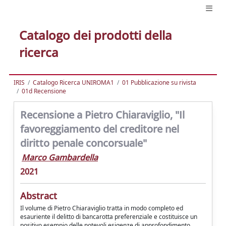
Catalogo dei prodotti della
ricerca
IRIS
Catalogo Ricerca UNIROMA1
01 Pubblicazione su rivista
01d Recensione
Recensione a Pietro Chiaraviglio, "Il
favoreggiamento del creditore nel
diritto penale concorsuale"
Marco Gambardella
2021
Abstract
Il volume di Pietro Chiaraviglio tratta in modo completo ed
esauriente il delitto di bancarotta preferenziale e costituisce un
positivo esempio delle notevoli esigenze di approfondimento