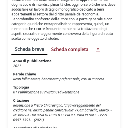
dogmatico e di interdisciplinarità che, oggi forse più che ieri, deve
soddisfare un lavoro di taglio monografico dedicato a temi
appartenenti al settore del diritto penale dell’economia.
L’approfondito confronto dell’autore con la parte generale e con
categorie giuridiche extrapenalistiche rappresenta, quindi, un
elemento che ricorre frequentemente nella trattazione degli
aspetti cruciali e maggiormente controversi della figura di reato
scelta come oggetto di studio.
Scheda breve
Scheda completa
Anno di pubblicazione
2021
Parole chiave
Reati fallimentari, bancarotta preferenziale, crisi di impresa.
Tipologia
01 Pubblicazione su rivista::01d Recensione
Citazione
Recensione a Pietro Chiaraviglio, "Il favoreggiamento del
creditore nel diritto penale concorsuale" / Gambardella, Marco. -
In: RIVISTA ITALIANA DI DIRITTO E PROCEDURA PENALE. - ISSN
0557-1391. - (2021).