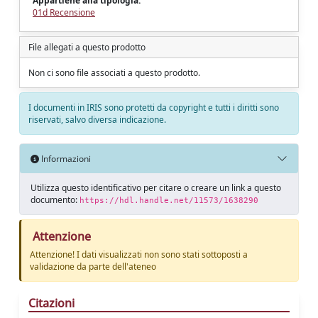
Appartiene alla tipologia:
01d Recensione
File allegati a questo prodotto
Non ci sono file associati a questo prodotto.
I documenti in IRIS sono protetti da copyright e tutti i diritti sono
riservati, salvo diversa indicazione.
Informazioni
Utilizza questo identificativo per citare o creare un link a questo
documento:
https://hdl.handle.net/11573/1638290
Attenzione
Attenzione! I dati visualizzati non sono stati sottoposti a
validazione da parte dell'ateneo
Citazioni