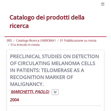
Catalogo dei prodotti della
ricerca
IRIS
Catalogo Ricerca UNIROMA1
01 Pubblicazione su rivista
01a Articolo in rivista
PRECLINICAL STUDIES ON DETECTION
OF CIRCULATING MELANOMA CELLS
IN PATIENTS: TELOMERASE AS A
RECOGNITION MARKER OF
MALIGNANCY.
MARCHETTI, PAOLO
;
2004