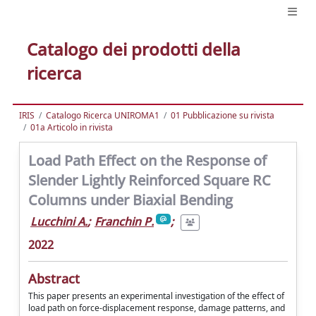
Catalogo dei prodotti della
ricerca
IRIS
Catalogo Ricerca UNIROMA1
01 Pubblicazione su rivista
01a Articolo in rivista
Load Path Effect on the Response of
Slender Lightly Reinforced Square RC
Columns under Biaxial Bending
Lucchini A.
;
Franchin P.
;
2022
Abstract
This paper presents an experimental investigation of the effect of
load path on force-displacement response, damage patterns, and