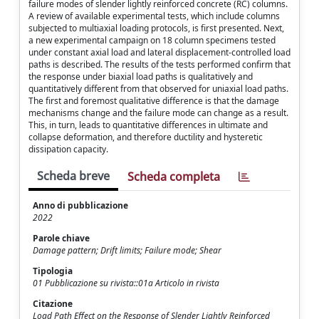
failure modes of slender lightly reinforced concrete (RC) columns.
A review of available experimental tests, which include columns
subjected to multiaxial loading protocols, is first presented. Next,
a new experimental campaign on 18 column specimens tested
under constant axial load and lateral displacement-controlled load
paths is described. The results of the tests performed confirm that
the response under biaxial load paths is qualitatively and
quantitatively different from that observed for uniaxial load paths.
The first and foremost qualitative difference is that the damage
mechanisms change and the failure mode can change as a result.
This, in turn, leads to quantitative differences in ultimate and
collapse deformation, and therefore ductility and hysteretic
dissipation capacity.
Scheda breve
Scheda completa
Anno di pubblicazione
2022
Parole chiave
Damage pattern; Drift limits; Failure mode; Shear
Tipologia
01 Pubblicazione su rivista::01a Articolo in rivista
Citazione
Load Path Effect on the Response of Slender Lightly Reinforced