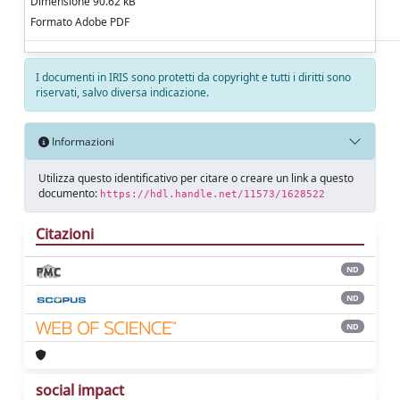
Dimensione 90.62 kB
Formato Adobe PDF
I documenti in IRIS sono protetti da copyright e tutti i diritti sono
riservati, salvo diversa indicazione.
Informazioni
Utilizza questo identificativo per citare o creare un link a questo
documento:
https://hdl.handle.net/11573/1628522
Citazioni
ND
ND
ND
social impact