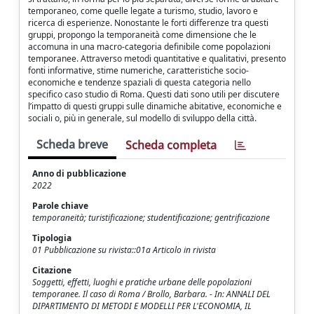
temporaneo, come quelle legate a turismo, studio, lavoro e
ricerca di esperienze. Nonostante le forti differenze tra questi
gruppi, propongo la temporaneità come dimensione che le
accomuna in una macro-categoria definibile come popolazioni
temporanee. Attraverso metodi quantitative e qualitativi, presento
fonti informative, stime numeriche, caratteristiche socio-
economiche e tendenze spaziali di questa categoria nello
specifico caso studio di Roma. Questi dati sono utili per discutere
l’impatto di questi gruppi sulle dinamiche abitative, economiche e
sociali o, più in generale, sul modello di sviluppo della città.
Scheda breve
Scheda completa
Anno di pubblicazione
2022
Parole chiave
temporaneità; turistificazione; studentificazione; gentrificazione
Tipologia
01 Pubblicazione su rivista::01a Articolo in rivista
Citazione
Soggetti, effetti, luoghi e pratiche urbane delle popolazioni
temporanee. Il caso di Roma / Brollo, Barbara. - In: ANNALI DEL
DIPARTIMENTO DI METODI E MODELLI PER L'ECONOMIA, IL