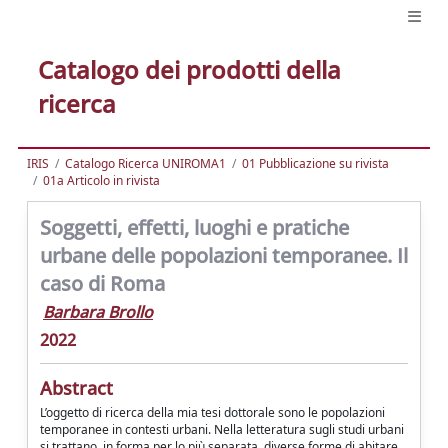
Catalogo dei prodotti della
ricerca
IRIS
Catalogo Ricerca UNIROMA1
01 Pubblicazione su rivista
01a Articolo in rivista
Soggetti, effetti, luoghi e pratiche
urbane delle popolazioni temporanee. Il
caso di Roma
Barbara Brollo
2022
Abstract
L’oggetto di ricerca della mia tesi dottorale sono le popolazioni
temporanee in contesti urbani. Nella letteratura sugli studi urbani
si trattano, in forma per lo più separata, diverse forme di abitare