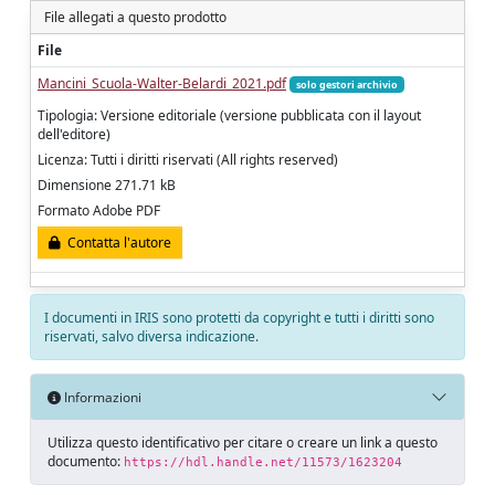
File allegati a questo prodotto
File
Mancini_Scuola-Walter-Belardi_2021.pdf
solo gestori archivio
Tipologia: Versione editoriale (versione pubblicata con il layout
dell'editore)
Licenza: Tutti i diritti riservati (All rights reserved)
Dimensione 271.71 kB
Formato Adobe PDF
Contatta l'autore
I documenti in IRIS sono protetti da copyright e tutti i diritti sono
riservati, salvo diversa indicazione.
Informazioni
Utilizza questo identificativo per citare o creare un link a questo
documento:
https://hdl.handle.net/11573/1623204