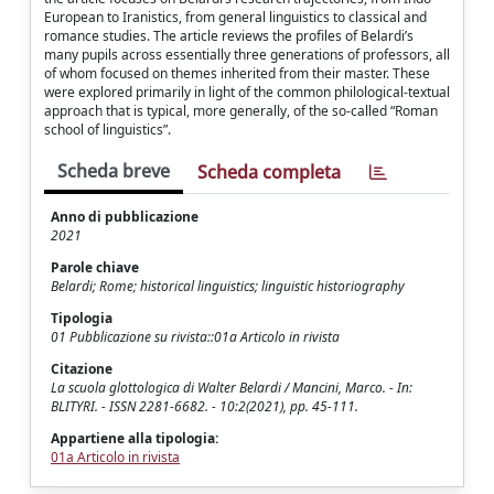
European to Iranistics, from general linguistics to classical and
romance studies. The article reviews the profiles of Belardi’s
many pupils across essentially three generations of professors, all
of whom focused on themes inherited from their master. These
were explored primarily in light of the common philological-textual
approach that is typical, more generally, of the so-called “Roman
school of linguistics”.
Scheda breve
Scheda completa
Anno di pubblicazione
2021
Parole chiave
Belardi; Rome; historical linguistics; linguistic historiography
Tipologia
01 Pubblicazione su rivista::01a Articolo in rivista
Citazione
La scuola glottologica di Walter Belardi / Mancini, Marco. - In:
BLITYRI. - ISSN 2281-6682. - 10:2(2021), pp. 45-111.
Appartiene alla tipologia:
01a Articolo in rivista