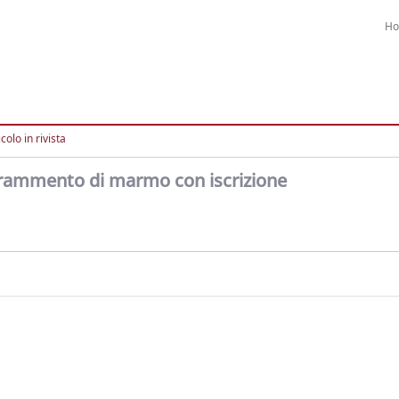
H
colo in rivista
 frammento di marmo con iscrizione