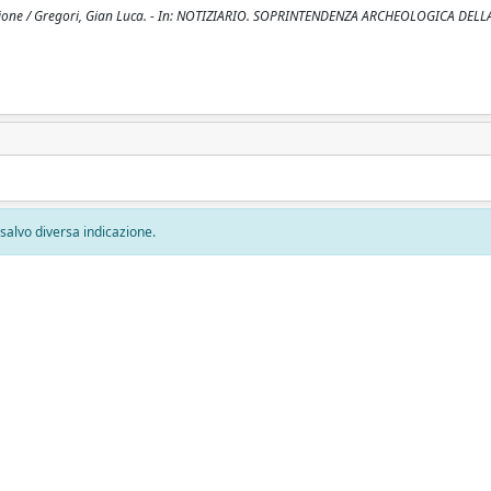
izione / Gregori, Gian Luca. - In: NOTIZIARIO. SOPRINTENDENZA ARCHEOLOGICA DEL
, salvo diversa indicazione.