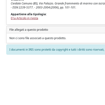
Cividate Camuno (BS), Via Palazzo. Grande frammento di marmo con iscr
- ISSN 2239-5377. - 2003-2004:(2006), pp. 101-101.
Appartiene alla tipologia:
01a Articolo in rivista
File allegati a questo prodotto
Non ci sono file associati a questo prodotto.
I documenti in IRIS sono protetti da copyright e tutti i diritti sono riservati