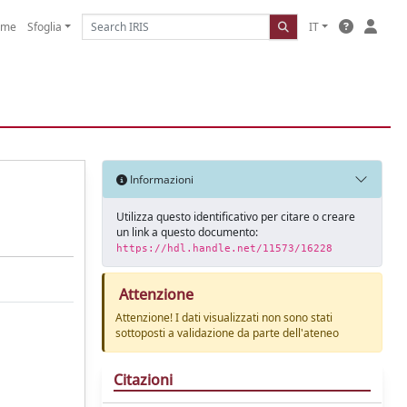
ome
Sfoglia
IT
Informazioni
Utilizza questo identificativo per citare o creare
un link a questo documento:
https://hdl.handle.net/11573/16228
Attenzione
Attenzione! I dati visualizzati non sono stati
sottoposti a validazione da parte dell'ateneo
Citazioni