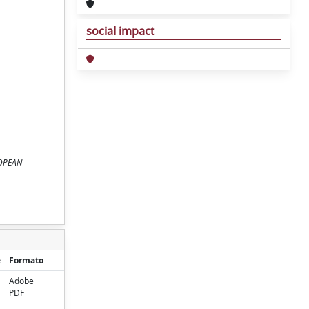
social impact
UROPEAN
e
Formato
Adobe
PDF