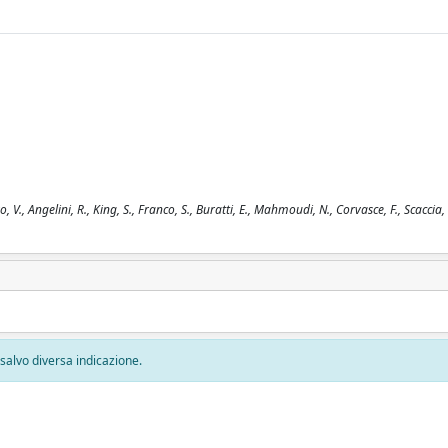
, Angelini, R., King, S., Franco, S., Buratti, E., Mahmoudi, N., Corvasce, F., Scaccia, 
, salvo diversa indicazione.