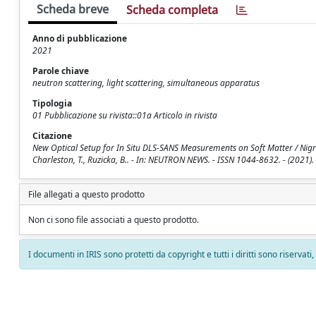
Scheda breve
Scheda completa
Anno di pubblicazione
2021
Parole chiave
neutron scattering, light scattering, simultaneous apparatus
Tipologia
01 Pubblicazione su rivista::01a Articolo in rivista
Citazione
New Optical Setup for In Situ DLS-SANS Measurements on Soft Matter / Nigro, V.
Charleston, T., Ruzicka, B.. - In: NEUTRON NEWS. - ISSN 1044-8632. - (2021).
File allegati a questo prodotto
Non ci sono file associati a questo prodotto.
I documenti in IRIS sono protetti da copyright e tutti i diritti sono riservati