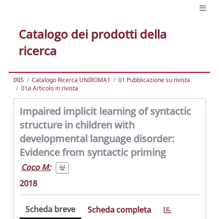
Catalogo dei prodotti della
ricerca
IRIS
Catalogo Ricerca UNIROMA1
01 Pubblicazione su rivista
01a Articolo in rivista
Impaired implicit learning of syntactic
structure in children with
developmental language disorder:
Evidence from syntactic priming
Coco M
;
2018
Scheda breve
Scheda completa