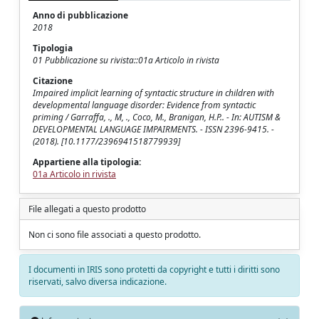
Anno di pubblicazione
2018
Tipologia
01 Pubblicazione su rivista::01a Articolo in rivista
Citazione
Impaired implicit learning of syntactic structure in children with
developmental language disorder: Evidence from syntactic
priming / Garraffa, ., M, ., Coco, M., Branigan, H.P.. - In: AUTISM &
DEVELOPMENTAL LANGUAGE IMPAIRMENTS. - ISSN 2396-9415. -
(2018). [10.1177/2396941518779939]
Appartiene alla tipologia:
01a Articolo in rivista
File allegati a questo prodotto
Non ci sono file associati a questo prodotto.
I documenti in IRIS sono protetti da copyright e tutti i diritti sono
riservati, salvo diversa indicazione.