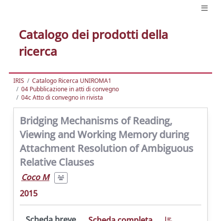
Catalogo dei prodotti della
ricerca
IRIS
Catalogo Ricerca UNIROMA1
04 Pubblicazione in atti di convegno
04c Atto di convegno in rivista
Bridging Mechanisms of Reading,
Viewing and Working Memory during
Attachment Resolution of Ambiguous
Relative Clauses
Coco M
2015
Scheda breve
Scheda completa