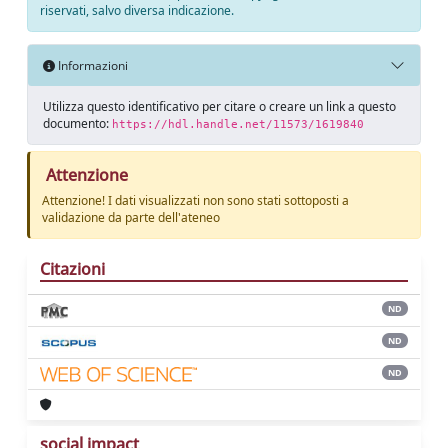
riservati, salvo diversa indicazione.
Informazioni
Utilizza questo identificativo per citare o creare un link a questo
documento:
https://hdl.handle.net/11573/1619840
Attenzione
Attenzione! I dati visualizzati non sono stati sottoposti a
validazione da parte dell'ateneo
Citazioni
ND
ND
ND
social impact