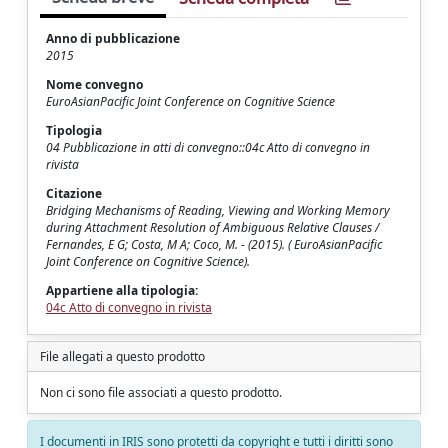
Anno di pubblicazione
2015
Nome convegno
EuroAsianPacific Joint Conference on Cognitive Science
Tipologia
04 Pubblicazione in atti di convegno::04c Atto di convegno in
rivista
Citazione
Bridging Mechanisms of Reading, Viewing and Working Memory
during Attachment Resolution of Ambiguous Relative Clauses /
Fernandes, E G; Costa, M A; Coco, M. - (2015). ( EuroAsianPacific
Joint Conference on Cognitive Science).
Appartiene alla tipologia:
04c Atto di convegno in rivista
File allegati a questo prodotto
Non ci sono file associati a questo prodotto.
I documenti in IRIS sono protetti da copyright e tutti i diritti sono