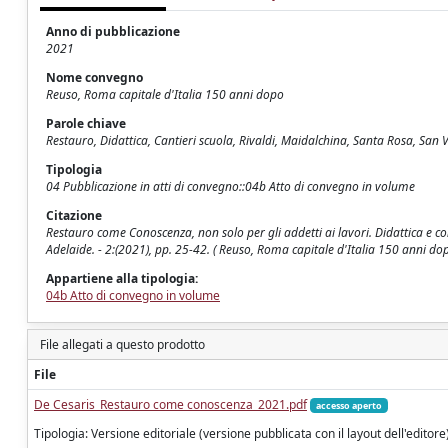
Anno di pubblicazione
2021
Nome convegno
Reuso, Roma capitale d'Italia 150 anni dopo
Parole chiave
Restauro, Didattica, Cantieri scuola, Rivaldi, Maidalchina, Santa Rosa, San V
Tipologia
04 Pubblicazione in atti di convegno::04b Atto di convegno in volume
Citazione
Restauro come Conoscenza, non solo per gli addetti ai lavori. Didattica e condi
Adelaide. - 2:(2021), pp. 25-42. ( Reuso, Roma capitale d'Italia 150 anni d
Appartiene alla tipologia:
04b Atto di convegno in volume
File allegati a questo prodotto
File
De Cesaris_Restauro come conoscenza_2021.pdf
accesso aperto
Tipologia: Versione editoriale (versione pubblicata con il layout dell'editore