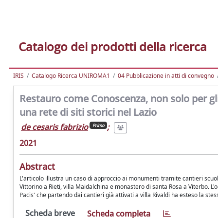
Catalogo dei prodotti della ricerca
IRIS
Catalogo Ricerca UNIROMA1
04 Pubblicazione in atti di convegno
Restauro come Conoscenza, non solo per gli a
una rete di siti storici nel Lazio
de cesaris fabrizio
;
Primo
2021
Abstract
L'articolo illustra un caso di approccio ai monumenti tramite cantieri scuola 
Vittorino a Rieti, villa Maidalchina e monastero di santa Rosa a Viterbo. L
Pacis' che partendo dai cantieri già attivati a villa Rivaldi ha esteso la ste
Scheda breve
Scheda completa