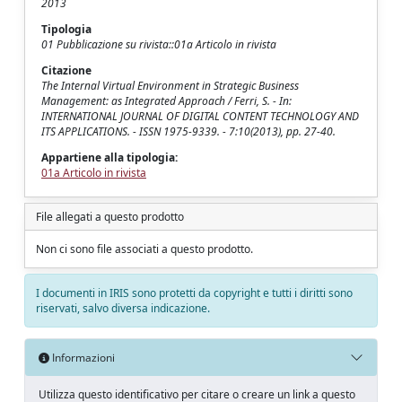
2013
Tipologia
01 Pubblicazione su rivista::01a Articolo in rivista
Citazione
The Internal Virtual Environment in Strategic Business
Management: as Integrated Approach / Ferri, S. - In:
INTERNATIONAL JOURNAL OF DIGITAL CONTENT TECHNOLOGY AND
ITS APPLICATIONS. - ISSN 1975-9339. - 7:10(2013), pp. 27-40.
Appartiene alla tipologia:
01a Articolo in rivista
File allegati a questo prodotto
Non ci sono file associati a questo prodotto.
I documenti in IRIS sono protetti da copyright e tutti i diritti sono
riservati, salvo diversa indicazione.
Informazioni
Utilizza questo identificativo per citare o creare un link a questo