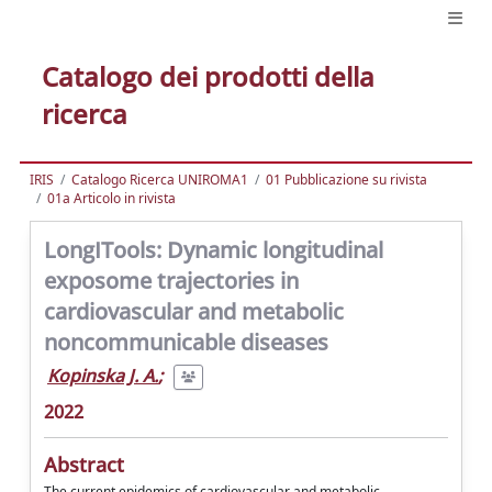
Catalogo dei prodotti della
ricerca
IRIS
Catalogo Ricerca UNIROMA1
01 Pubblicazione su rivista
01a Articolo in rivista
LongITools: Dynamic longitudinal
exposome trajectories in
cardiovascular and metabolic
noncommunicable diseases
Kopinska J. A.
;
2022
Abstract
The current epidemics of cardiovascular and metabolic