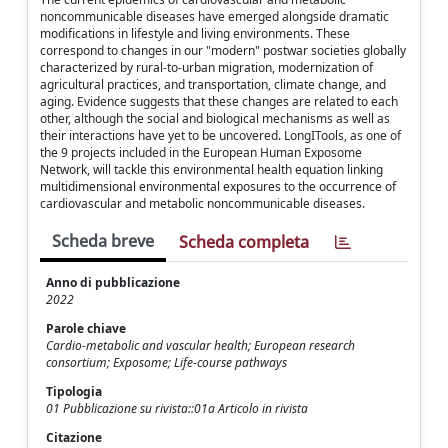
noncommunicable diseases have emerged alongside dramatic
modifications in lifestyle and living environments. These
correspond to changes in our "modern" postwar societies globally
characterized by rural-to-urban migration, modernization of
agricultural practices, and transportation, climate change, and
aging. Evidence suggests that these changes are related to each
other, although the social and biological mechanisms as well as
their interactions have yet to be uncovered. LongITools, as one of
the 9 projects included in the European Human Exposome
Network, will tackle this environmental health equation linking
multidimensional environmental exposures to the occurrence of
cardiovascular and metabolic noncommunicable diseases.
Scheda breve
Scheda completa
Anno di pubblicazione
2022
Parole chiave
Cardio-metabolic and vascular health; European research
consortium; Exposome; Life-course pathways
Tipologia
01 Pubblicazione su rivista::01a Articolo in rivista
Citazione