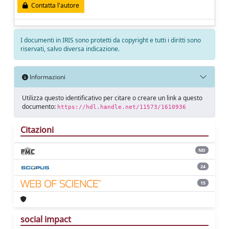
Contatta l'autore
I documenti in IRIS sono protetti da copyright e tutti i diritti sono
riservati, salvo diversa indicazione.
Informazioni
Utilizza questo identificativo per citare o creare un link a questo
documento:
https://hdl.handle.net/11573/1610936
Citazioni
ND
24
15
social impact