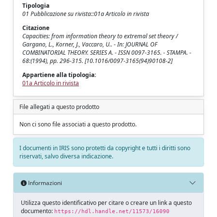
Tipologia
01 Pubblicazione su rivista::01a Articolo in rivista
Citazione
Capacities: from information theory to extremal set theory /
Gargano, L., Korner, J., Vaccaro, U.. - In: JOURNAL OF
COMBINATORIAL THEORY. SERIES A. - ISSN 0097-3165. - STAMPA. -
68:(1994), pp. 296-315. [10.1016/0097-3165(94)90108-2]
Appartiene alla tipologia:
01a Articolo in rivista
File allegati a questo prodotto
Non ci sono file associati a questo prodotto.
I documenti in IRIS sono protetti da copyright e tutti i diritti sono
riservati, salvo diversa indicazione.
Informazioni
Utilizza questo identificativo per citare o creare un link a questo
documento:
https://hdl.handle.net/11573/16090