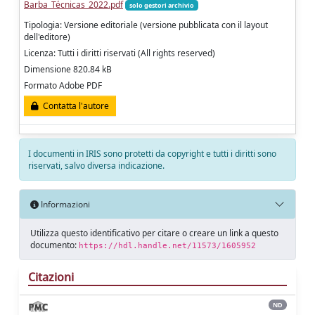
Barba_Técnicas_2022.pdf
solo gestori archivio
Tipologia: Versione editoriale (versione pubblicata con il layout
dell'editore)
Licenza: Tutti i diritti riservati (All rights reserved)
Dimensione 820.84 kB
Formato Adobe PDF
Contatta l'autore
I documenti in IRIS sono protetti da copyright e tutti i diritti sono
riservati, salvo diversa indicazione.
Informazioni
Utilizza questo identificativo per citare o creare un link a questo
documento:
https://hdl.handle.net/11573/1605952
Citazioni
ND