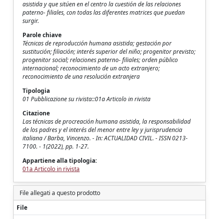
asistida y que sitúen en el centro la cuestión de las relaciones
paterno- filiales, con todas las diferentes matrices que puedan
surgir.
Parole chiave
Técnicas de reproducción humana asistida; gestación por
sustitución; filiación; interés superior del niño; progenitor previsto;
progenitor social; relaciones paterno- filiales; orden público
internacional; reconocimiento de un acto extranjero;
reconocimiento de una resolución extranjera
Tipologia
01 Pubblicazione su rivista::01a Articolo in rivista
Citazione
Las técnicas de procreación humana asistida, la responsabilidad
de los padres y el interés del menor entre ley y jurisprudencia
italiana / Barba, Vincenzo. - In: ACTUALIDAD CIVIL. - ISSN 0213-
7100. - 1(2022), pp. 1-27.
Appartiene alla tipologia:
01a Articolo in rivista
File allegati a questo prodotto
File