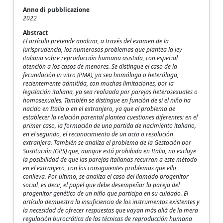
Anno di pubblicazione
2022
Abstract
El artículo pretende analizar, a través del examen de la
jurisprudencia, los numerosos problemas que plantea la ley
italiana sobre reproducción humana asistida, con especial
atención a los casos de menores. Se distingue el caso de la
fecundación in vitro (PMA), ya sea homóloga o heteróloga,
recientemente admitida, con muchas limitaciones, por la
legislación italiana, ya sea realizada por parejas heterosexuales o
homosexuales. También se distingue en función de si el niño ha
nacido en Italia o en el extranjero, ya que el problema de
establecer la relación parental plantea cuestiones diferentes: en el
primer caso, la formación de una partida de nacimiento italiano,
en el segundo, el reconocimiento de un acto o resolución
extranjera. También se analiza el problema de la Gestación por
Sustitución (GPS) que, aunque está prohibida en Italia, no excluye
la posibilidad de que las parejas italianas recurran a este método
en el extranjero, con los consiguientes problemas que ello
conlleva. Por último, se analiza el caso del llamado progenitor
social, es decir, el papel que debe desempeñar la pareja del
progenitor genético de un niño que participa en su cuidado. El
artículo demuestra la insuficiencia de los instrumentos existentes y
la necesidad de ofrecer respuestas que vayan más allá de la mera
regulación burocrática de las técnicas de reproducción humana