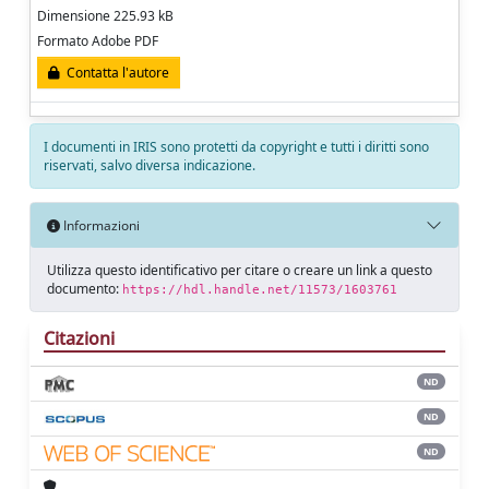
Dimensione 225.93 kB
Formato Adobe PDF
Contatta l'autore
I documenti in IRIS sono protetti da copyright e tutti i diritti sono
riservati, salvo diversa indicazione.
Informazioni
Utilizza questo identificativo per citare o creare un link a questo
documento:
https://hdl.handle.net/11573/1603761
Citazioni
ND
ND
ND