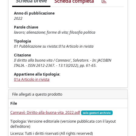
Scheda breve
Scheda completa
Anno di pubblicazione
2022
Parole chiave
lavoro; alienazione; forme di vita; filosofia politica
Tipologia
01 Pubblicazione su rivista::01a Articolo in rivista
Citazione
Il diritto alla buona vita / Cannavo', Salvatore. - In: JACOBIN
ITALIA. - ISSN 2612-2367. - 13:13(2022), pp. 61-65.
Appartiene alla tipologia:
01a Articolo in rivista
File allegati a questo prodotto
File
Cannavò_Diritto-alla-buona-vita_2022.pdf
solo gestori archivio
Tipologia: Versione editoriale (versione pubblicata con il layout
dell'editore)
Licenza: Tutti i diritti riservati (All rights reserved)