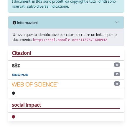
I documenti in IRIS sono protetti da copyright e tutti i diritti sono
riservati, salvo diversa indicazione.
Informazioni
Utilizza questo identificativo per citare o creare un link a questo
documento:
https://hdl.handle.net/11573/1600942
Citazioni
12
15
15
social impact