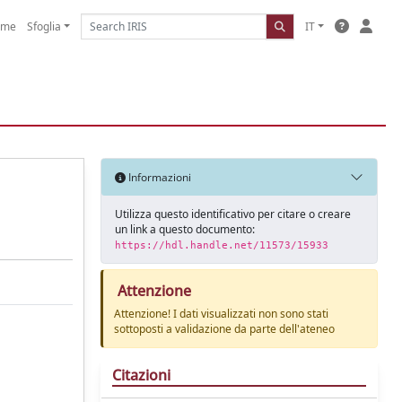
ome
Sfoglia
IT
Informazioni
Utilizza questo identificativo per citare o creare
un link a questo documento:
https://hdl.handle.net/11573/15933
Attenzione
Attenzione! I dati visualizzati non sono stati
sottoposti a validazione da parte dell'ateneo
Citazioni