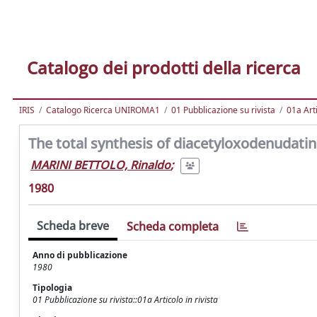
Catalogo dei prodotti della ricerca
IRIS
Catalogo Ricerca UNIROMA1
01 Pubblicazione su rivista
01a Arti
The total synthesis of diacetyloxodenudati
MARINI BETTOLO, Rinaldo
;
1980
Scheda breve
Scheda completa
Anno di pubblicazione
1980
Tipologia
01 Pubblicazione su rivista::01a Articolo in rivista