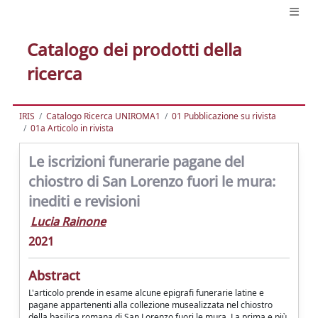
Catalogo dei prodotti della
ricerca
IRIS
Catalogo Ricerca UNIROMA1
01 Pubblicazione su rivista
01a Articolo in rivista
Le iscrizioni funerarie pagane del
chiostro di San Lorenzo fuori le mura:
inediti e revisioni
Lucia Rainone
2021
Abstract
L'articolo prende in esame alcune epigrafi funerarie latine e
pagane appartenenti alla collezione musealizzata nel chiostro
della basilica romana di San Lorenzo fuori le mura. La prima e più