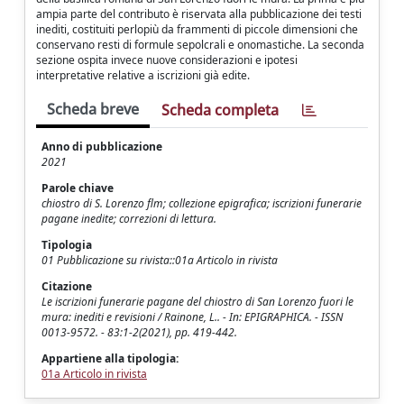
ampia parte del contributo è riservata alla pubblicazione dei testi
inediti, costituiti perlopiù da frammenti di piccole dimensioni che
conservano resti di formule sepolcrali e onomastiche. La seconda
sezione ospita invece nuove considerazioni e ipotesi
interpretative relative a iscrizioni già edite.
Scheda breve
Scheda completa
Anno di pubblicazione
2021
Parole chiave
chiostro di S. Lorenzo flm; collezione epigrafica; iscrizioni funerarie
pagane inedite; correzioni di lettura.
Tipologia
01 Pubblicazione su rivista::01a Articolo in rivista
Citazione
Le iscrizioni funerarie pagane del chiostro di San Lorenzo fuori le
mura: inediti e revisioni / Rainone, L.. - In: EPIGRAPHICA. - ISSN
0013-9572. - 83:1-2(2021), pp. 419-442.
Appartiene alla tipologia:
01a Articolo in rivista