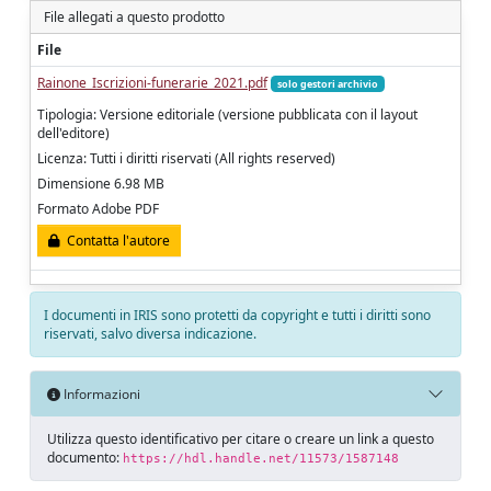
File allegati a questo prodotto
File
Rainone_Iscrizioni-funerarie_2021.pdf
solo gestori archivio
Tipologia: Versione editoriale (versione pubblicata con il layout
dell'editore)
Licenza: Tutti i diritti riservati (All rights reserved)
Dimensione 6.98 MB
Formato Adobe PDF
Contatta l'autore
I documenti in IRIS sono protetti da copyright e tutti i diritti sono
riservati, salvo diversa indicazione.
Informazioni
Utilizza questo identificativo per citare o creare un link a questo
documento:
https://hdl.handle.net/11573/1587148