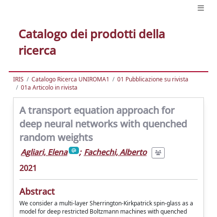
Catalogo dei prodotti della
ricerca
IRIS
Catalogo Ricerca UNIROMA1
01 Pubblicazione su rivista
01a Articolo in rivista
A transport equation approach for
deep neural networks with quenched
random weights
Agliari, Elena
;
Fachechi, Alberto
2021
Abstract
We consider a multi-layer Sherrington-Kirkpatrick spin-glass as a
model for deep restricted Boltzmann machines with quenched