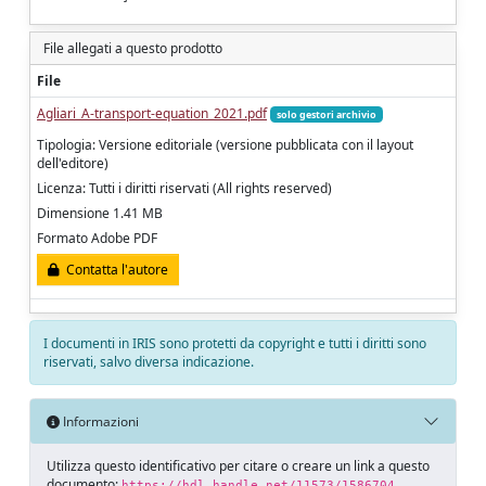
File allegati a questo prodotto
File
Agliari_A-transport-equation_2021.pdf
solo gestori archivio
Tipologia: Versione editoriale (versione pubblicata con il layout
dell'editore)
Licenza: Tutti i diritti riservati (All rights reserved)
Dimensione 1.41 MB
Formato Adobe PDF
Contatta l'autore
I documenti in IRIS sono protetti da copyright e tutti i diritti sono
riservati, salvo diversa indicazione.
Informazioni
Utilizza questo identificativo per citare o creare un link a questo
documento:
https://hdl.handle.net/11573/1586704