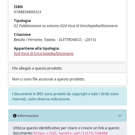
ISBN
9788859800323
Tipologia
02 Pubblicazione su volume::02d Voce di Enciclopedia/Dizionario
Citazione
Betulla / Ferrante, Tiziana. - ELETTRONICO. - (2013).
Appartiene alla tipologia:
02d Voce di Enciclopedia/Dizionario
File allegati a questo prodotto
Non ci sono file associati a questo prodotto.
I documenti in IRIS sono protetti da copyright e tutti i diritti sono
riservati, salvo diversa indicazione.
Informazioni
Utilizza questo identificativo per citare o creare un link a questo
documento:
https://hdl.handle.net/11573/158408