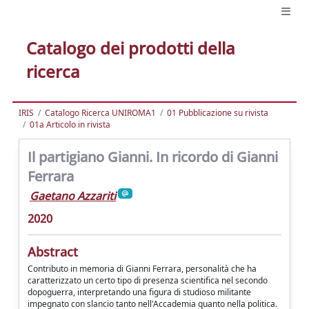
Catalogo dei prodotti della
ricerca
IRIS
Catalogo Ricerca UNIROMA1
01 Pubblicazione su rivista
01a Articolo in rivista
Il partigiano Gianni. In ricordo di Gianni
Ferrara
Gaetano Azzariti
2020
Abstract
Contributo in memoria di Gianni Ferrara, personalità che ha
caratterizzato un certo tipo di presenza scientifica nel secondo
dopoguerra, interpretando una figura di studioso militante
impegnato con slancio tanto nell'Accademia quanto nella politica.