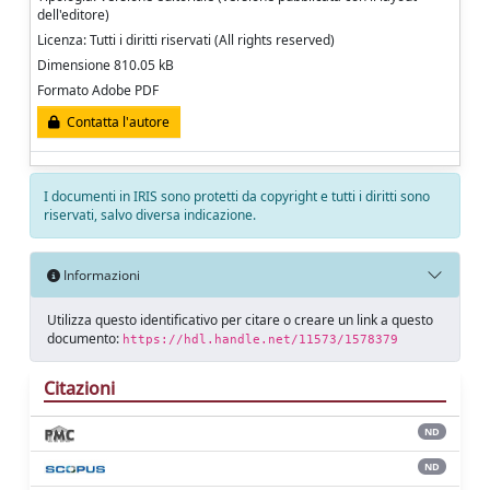
dell'editore)
Licenza: Tutti i diritti riservati (All rights reserved)
Dimensione 810.05 kB
Formato Adobe PDF
Contatta l'autore
I documenti in IRIS sono protetti da copyright e tutti i diritti sono
riservati, salvo diversa indicazione.
Informazioni
Utilizza questo identificativo per citare o creare un link a questo
documento:
https://hdl.handle.net/11573/1578379
Citazioni
ND
ND