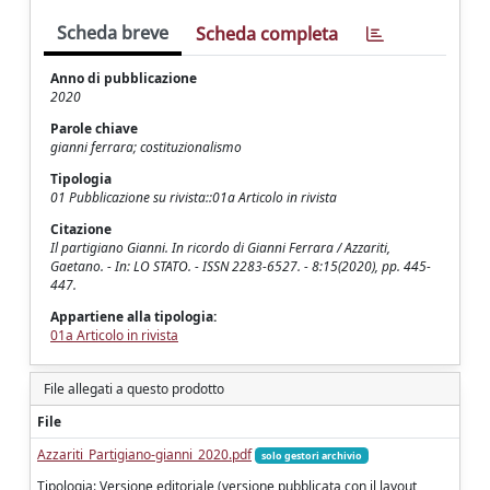
Scheda breve
Scheda completa
Anno di pubblicazione
2020
Parole chiave
gianni ferrara; costituzionalismo
Tipologia
01 Pubblicazione su rivista::01a Articolo in rivista
Citazione
Il partigiano Gianni. In ricordo di Gianni Ferrara / Azzariti,
Gaetano. - In: LO STATO. - ISSN 2283-6527. - 8:15(2020), pp. 445-
447.
Appartiene alla tipologia:
01a Articolo in rivista
File allegati a questo prodotto
File
Azzariti_Partigiano-gianni_2020.pdf
solo gestori archivio
Tipologia: Versione editoriale (versione pubblicata con il layout