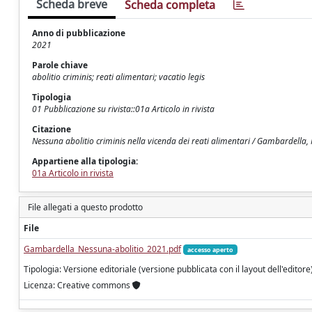
Scheda breve
Scheda completa
Anno di pubblicazione
2021
Parole chiave
abolitio criminis; reati alimentari; vacatio legis
Tipologia
01 Pubblicazione su rivista::01a Articolo in rivista
Citazione
Nessuna abolitio criminis nella vicenda dei reati alimentari / Gambardella,
Appartiene alla tipologia:
01a Articolo in rivista
File allegati a questo prodotto
File
Gambardella_Nessuna-abolitio_2021.pdf
accesso aperto
Tipologia: Versione editoriale (versione pubblicata con il layout dell'editore
Licenza: Creative commons