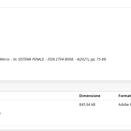
 Marco. - In: SISTEMA PENALE. - ISSN 2704-8098. - 4(2021), pp. 75-88.
Dimensione
Format
845.94 kB
Adobe 
)