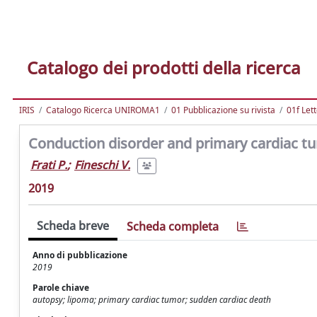
Catalogo dei prodotti della ricerca
IRIS
Catalogo Ricerca UNIROMA1
01 Pubblicazione su rivista
01f Let
Conduction disorder and primary cardiac tum
Frati P.
;
Fineschi V.
2019
Scheda breve
Scheda completa
Anno di pubblicazione
2019
Parole chiave
autopsy; lipoma; primary cardiac tumor; sudden cardiac death