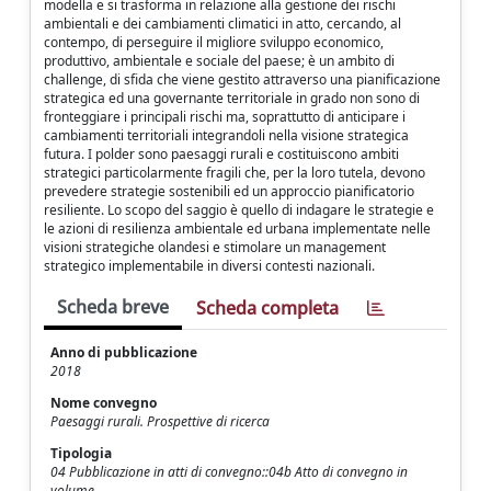
modella e si trasforma in relazione alla gestione dei rischi
ambientali e dei cambiamenti climatici in atto, cercando, al
contempo, di perseguire il migliore sviluppo economico,
produttivo, ambientale e sociale del paese; è un ambito di
challenge, di sfida che viene gestito attraverso una pianificazione
strategica ed una governante territoriale in grado non sono di
fronteggiare i principali rischi ma, soprattutto di anticipare i
cambiamenti territoriali integrandoli nella visione strategica
futura. I polder sono paesaggi rurali e costituiscono ambiti
strategici particolarmente fragili che, per la loro tutela, devono
prevedere strategie sostenibili ed un approccio pianificatorio
resiliente. Lo scopo del saggio è quello di indagare le strategie e
le azioni di resilienza ambientale ed urbana implementate nelle
visioni strategiche olandesi e stimolare un management
strategico implementabile in diversi contesti nazionali.
Scheda breve
Scheda completa
Anno di pubblicazione
2018
Nome convegno
Paesaggi rurali. Prospettive di ricerca
Tipologia
04 Pubblicazione in atti di convegno::04b Atto di convegno in
volume