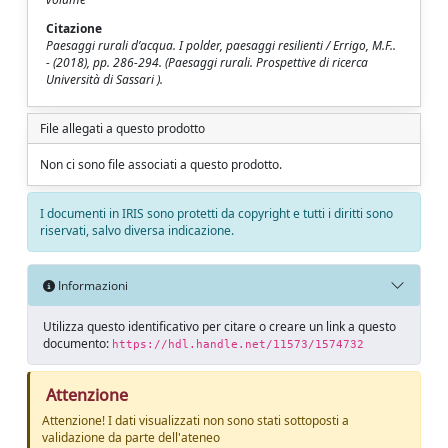
Citazione
Paesaggi rurali d’acqua. I polder, paesaggi resilienti / Errigo, M.F..
- (2018), pp. 286-294. (Paesaggi rurali. Prospettive di ricerca
Università di Sassari ).
File allegati a questo prodotto
Non ci sono file associati a questo prodotto.
I documenti in IRIS sono protetti da copyright e tutti i diritti sono
riservati, salvo diversa indicazione.
Informazioni
Utilizza questo identificativo per citare o creare un link a questo
documento:
https://hdl.handle.net/11573/1574732
Attenzione
Attenzione! I dati visualizzati non sono stati sottoposti a
validazione da parte dell'ateneo